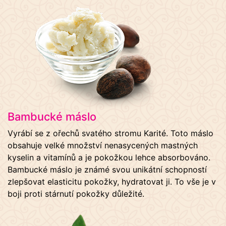
Bambucké máslo
Vyrábí se z ořechů svatého stromu Karité. Toto máslo
obsahuje velké množství nenasycených mastných
kyselin a vitamínů a je pokožkou lehce absorbováno.
Bambucké máslo je známé svou unikátní schopností
zlepšovat elasticitu pokožky, hydratovat ji. To vše je v
boji proti stárnutí pokožky důležité.