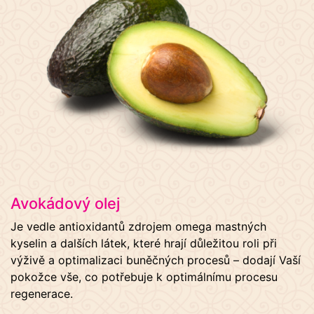
Avokádový olej
Je vedle antioxidantů zdrojem omega mastných
kyselin a dalších látek, které hrají důležitou roli při
výživě a optimalizaci buněčných procesů – dodají Vaší
pokožce vše, co potřebuje k optimálnímu procesu
regenerace.